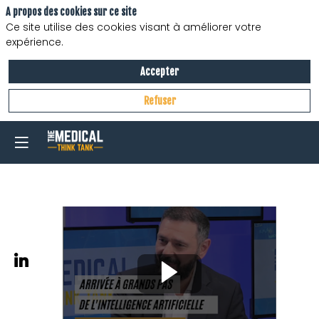
A propos des cookies sur ce site
Ce site utilise des cookies visant à améliorer votre
expérience.
Accepter
Refuser
Staff
"Cancérologie
Digestive"