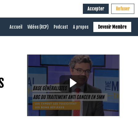
Accepter
Refuser
Accueil
Vidéos (RCP)
Podcast
A propos
Devenir Membre
s