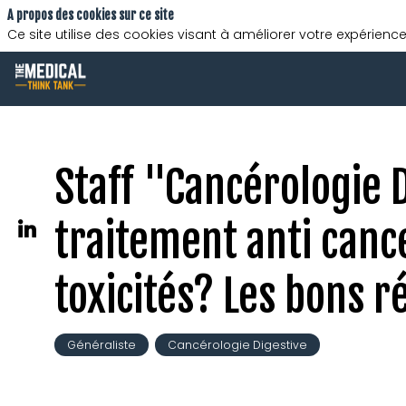
A propos des cookies sur ce site
Ce site utilise des cookies visant à améliorer votre expérience
Staff "Cancérologie 
traitement anti canc
toxicités? Les bons r
Généraliste
Cancérologie Digestive