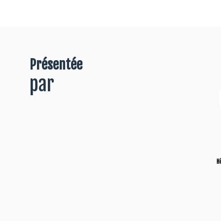
Présentée
par
H