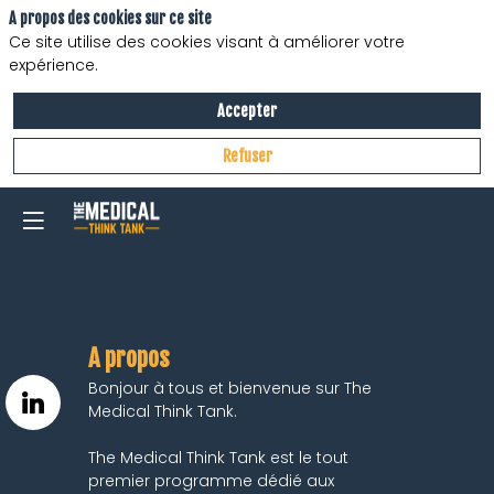
A propos des cookies sur ce site
Ce site utilise des cookies visant à améliorer votre
expérience.
Accepter
Refuser
A propos
Bonjour à tous et bienvenue sur The
Medical Think Tank.
The Medical Think Tank est le tout
premier programme dédié aux