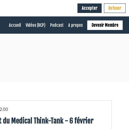
Accepter
Refuser
Accueil
Vidéos (RCP)
Podcast
A propos
Devenir Membre
2:00
 du Medical Think-Tank - 6 février