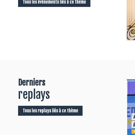
Tous les événements liés à ce thème
Derniers
replays
Tous les replays liés à ce thème