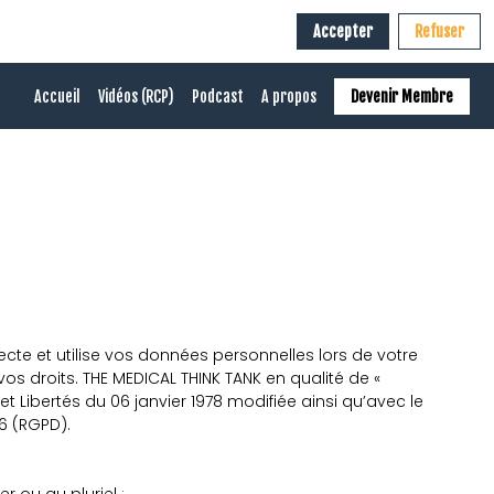
Accepter
Refuser
Accueil
Vidéos (RCP)
Podcast
A propos
Devenir Membre
ecte et utilise vos données personnelles lors de votre
vos droits. THE MEDICAL THINK TANK en qualité de «
 Libertés du 06 janvier 1978 modifiée ainsi qu’avec le
16 (RGPD).