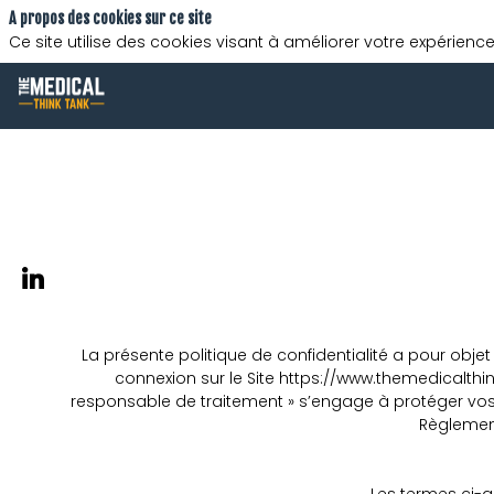
A propos des cookies sur ce site
Ce site utilise des cookies visant à améliorer votre expérience
La présente politique de confidentialité a pour objet
connexion sur le Site https://www.themedicalthink
responsable de traitement » s’engage à protéger vos d
Règlement