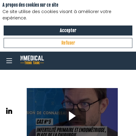
A propos des cookies sur ce site
Ce site utilise des cookies visant à améliorer votre
expérience.
Accepter
Refuser
Staff
"endométriose"
Cas