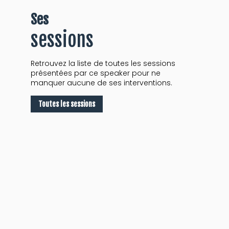
Ses
sessions
Retrouvez la liste de toutes les sessions
présentées par ce speaker pour ne
manquer aucune de ses interventions.
Toutes les sessions
S
"
F
D