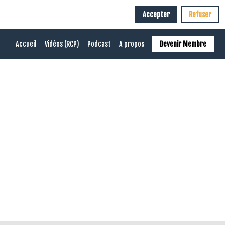
Accepter
Refuser
Accueil
Vidéos (RCP)
Podcast
A propos
Devenir Membre